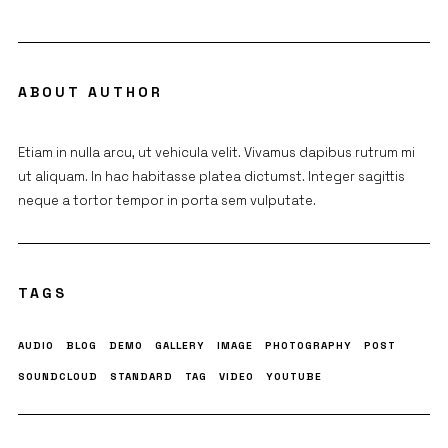
ABOUT AUTHOR
Etiam in nulla arcu, ut vehicula velit. Vivamus dapibus rutrum mi
ut aliquam. In hac habitasse platea dictumst. Integer sagittis
neque a tortor tempor in porta sem vulputate.
TAGS
AUDIO
BLOG
DEMO
GALLERY
IMAGE
PHOTOGRAPHY
POST
SOUNDCLOUD
STANDARD
TAG
VIDEO
YOUTUBE