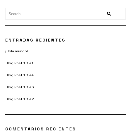
ENTRADAS RECIENTES
¡Hola mundo!
Blog Post
Title
1
Blog Post
Title
4
Blog Post
Title
3
Blog Post
Title
2
COMENTARIOS RECIENTES