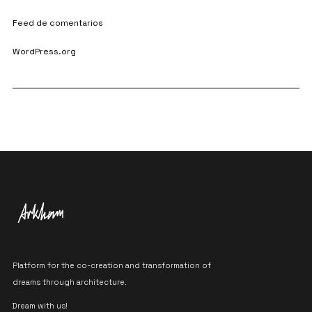
Feed de comentarios
WordPress.org
Platform for the co-creation and transformation of
dreams through architecture.
Dream with us!