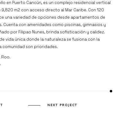
llo en Puerto Cancún, es un complejo residencial vertical
e 9,820 m2 con acceso directo al Mar Caribe. Con 120
rece una variedad de opciones desde apartamentos de
res. Cuenta con amenidades como piscinas, gimnasios y
eñado por Filipao Nunes, brinda sofisticación y calidez.
de vida única donde la naturaleza se fusiona con la
 la comunidad son prioridades.
 Roo.
o
CT
NEXT PROJECT