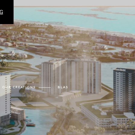
G
OUR CREATIONS
BLAS