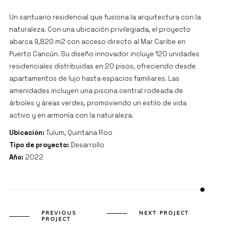
Un santuario residencial que fusiona la arquitectura con la
naturaleza. Con una ubicación privilegiada, el proyecto
abarca 9,820 m2 con acceso directo al Mar Caribe en
Puerto Cancún. Su diseño innovador incluye 120 unidades
residenciales distribuidas en 20 pisos, ofreciendo desde
apartamentos de lujo hasta espacios familiares. Las
amenidades incluyen una piscina central rodeada de
árboles y áreas verdes, promoviendo un estilo de vida
activo y en armonía con la naturaleza.
Ubicación:
Tulum, Quintana Roo
Tipo de proyecto:
Desarrollo
Año:
2022
PREVIOUS
NEXT PROJECT
PROJECT