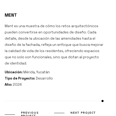
PROJECT DETAILS
MENT
Ment es una muestra de cómo los retos arquitectónicos
pueden convertirse en oportunidades de diseño. Cada
detalle, desde la ubicación de las amenidades hasta el
diseño de la fachada, refleja un enfoque que busca mejorar
la calidad de vida de los residentes, ofreciendo espacios
que no solo son funcionales, sino que dotan al proyecto
de identidad.
Ubicación:
Mérida, Yucatán
Tipo de Proyecto:
Desarrollo
Año:
2024
PREVIOUS
NEXT PROJECT
PROJECT